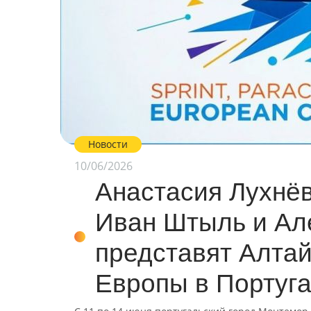
Новости
10/06/2026
Анастасия Лухнё
Иван Штыль и Ал
представят Алтай
Европы в Португ