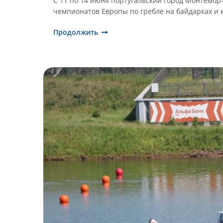
С 11 по 14 июня португальский город Монтемор
чемпионатов Европы по гребле на байдарках и 
Продолжить