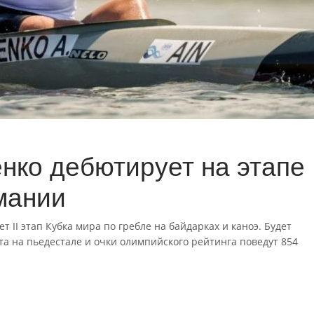
нко дебютирует на этапе
мании
т II этап Кубка мира по гребле на байдарках и каноэ. Будет
та на пьедестале и очки олимпийского рейтинга поведут 854