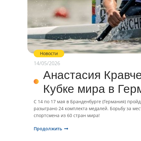
Новости
14/05/2026
Анастасия Кравче
Кубке мира в Гер
С 14 по 17 мая в Бранденбурге (Германия) пройде
разыграно 24 комплекта медалей. Борьбу за мес
спортсмена из 60 стран мира!
Продолжить