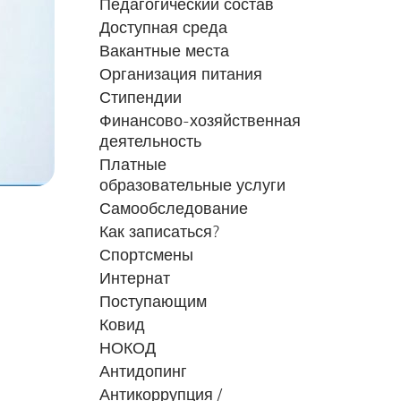
Педагогический состав
Доступная среда
Вакантные места
Организация питания
Стипендии
Финансово-хозяйственная
деятельность
Платные
образовательные услуги
Самообследование
Как записаться?
Спортсмены
Интернат
Поступающим
Ковид
НОКОД
Антидопинг
Антикоррупция /