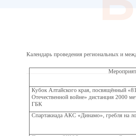
Б
Календарь проведения региональных и ме
Мероприят
Кубок Алтайского края, посвящённый «8
Отечественной войне» дистанция 2000 м
ГБК
Спартакиада АКС «Динамо», гребля на л