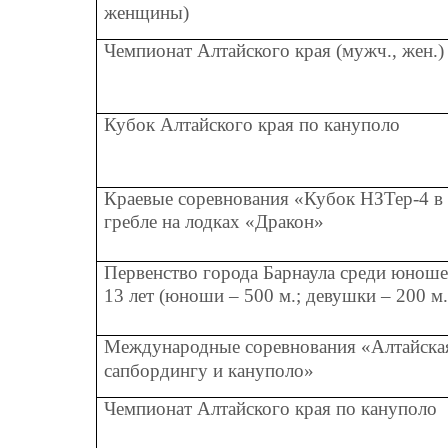
женщины)
Чемпионат Алтайского края (мужч., жен.) 
Кубок Алтайского края по кануполо
Краевые соревнования «Кубок НЗТер-4 в 
гребле на лодках «Дракон»
Первенство города Барнаула среди юношей 
13 лет (юноши – 500 м.; девушки – 200 м.
Международные соревнования «Алтайская 
сапбордингу и кануполо»
Чемпионат Алтайского края по кануполо