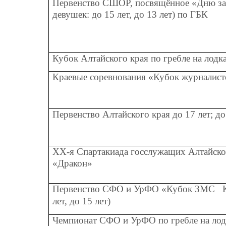
Первенство СШОР, посвящённое «Дню за
девушек: до 15 лет, до 13 лет) по ГБК
Кубок Алтайского края по гребле на лодк
Краевые соревнования «Кубок журналист
Первенство Алтайского края до 17 лет; до
ХХ-я Спартакиада госслужащих Алтайског
«Дракон»
Первенство СФО и УрФО «Кубок ЗМС К. К
лет, до 15 лет)
Чемпионат СФО и УрФО по гребле на ло