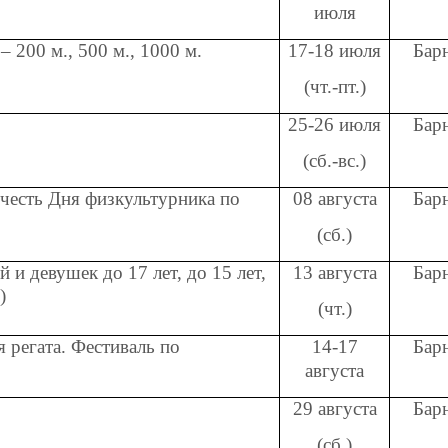
июля
– 200 м., 500 м., 1000 м.
17-18 июля
Бар
(чт.-пт.)
25-26 июля
Бар
(сб.-вс.)
честь Дня физкультурника по
08 августа
Бар
(сб.)
и девушек до 17 лет, до 15 лет,
13 августа
Бар
)
(чт.)
регата. Фестиваль по
14-17
Бар
августа
29 августа
Бар
(сб.)