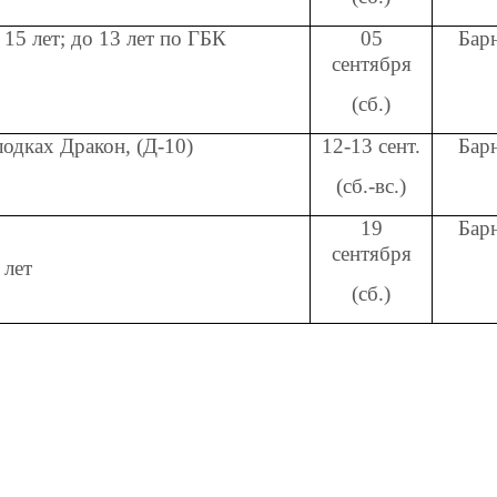
 15 лет; до 13 лет по ГБК
05
Бар
сентября
(сб.)
лодках Дракон, (Д-10)
12-13 сент.
Бар
(сб.-вс.)
19
Бар
сентября
 лет
(сб.)