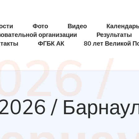
ости
Фото
Видео
Календар
зовательной организации
Результаты
такты
ФГБК АК
80 лет Великой П
026 /
2026 / Барнау