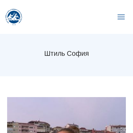
Штиль София