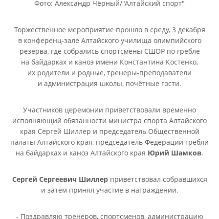
Фото: Александр Чёрный/"Алтайский спорт"
Торжественное мероприятие прошло в среду, 3 декабря
в конференц-зале Алтайского училища олимпийского
резерва, где собрались спортсмены СШОР по гребле
на байдарках и каноэ имени Константина Костенко,
их родители и родные, тренеры-преподаватели
и администрация школы, почётные гости.
Участников церемонии приветствовали временно
исполняющий обязанности министра спорта Алтайского
края Сергей Шиллер и председатель Общественной
палаты Алтайского края, председатель Федерации гребли
на байдарках и каноэ Алтайского края
Юрий Шамков
.
Сергей Сергеевич Шиллер
приветствовал собравшихся
и затем принял участие в награждении.
- Поздравляю тренеров, спортсменов, администрацию