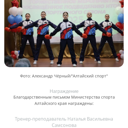
Фото: Александр Чёрный/"Алтайский спорт"
Награждение
Благодарственным письмом Министерства спорта
Алтайского края награждены:
Тренер-преподаватель Наталья Васильевна
Самсонова