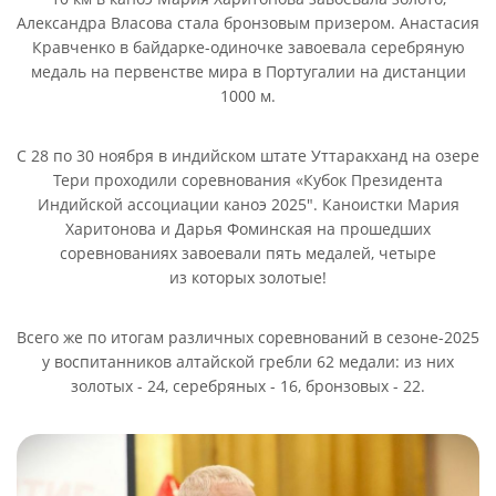
Александра Власова стала бронзовым призером. Анастасия
Кравченко в байдарке-одиночке завоевала серебряную
медаль на первенстве мира в Португалии на дистанции
1000 м.
С 28 по 30 ноября в индийском штате Уттаракханд на озере
Тери проходили соревнования «Кубок Президента
Индийской ассоциации каноэ 2025″. Каноистки Мария
Харитонова и Дарья Фоминская на прошедших
соревнованиях завоевали пять медалей, четыре
из которых золотые!
Всего же по итогам различных соревнований в сезоне-2025
у воспитанников алтайской гребли 62 медали: из них
золотых - 24, серебряных - 16, бронзовых - 22.