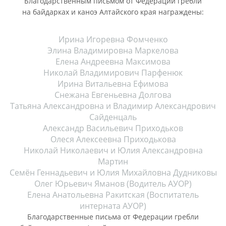
Благодарственным письмом от Федерации гребли
на байдарках и каноэ Алтайского края награждены:
Ирина Игоревна Фомченко
Элина Владимировна Маркелова
Елена Андреевна Максимова
Николай Владимирович Парфенюк
Ирина Витальевна Ефимова
Снежана Евгеньевна Долгова
Татьяна Александровна и Владимир Александрович
Сайденцаль
Александр Васильевич Приходьков
Олеся Алексеевна Приходькова
Николай Николаевич и Юлия Александровна
Мартин
Семён Геннадьевич и Юлия Михайловна Дудниковы
Олег Юрьевич Яманов (Водитель АУОР)
Елена Анатольевна Ракитская (Воспитатель
интерната АУОР)
Благодарственные письма от Федерации гребли