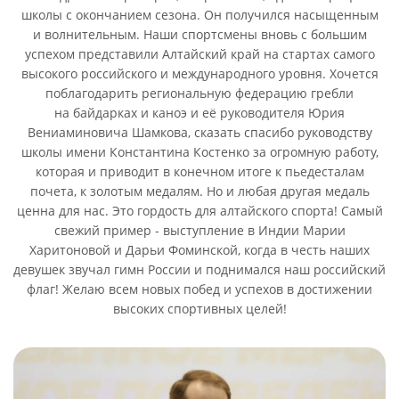
школы с окончанием сезона. Он получился насыщенным
и волнительным. Наши спортсмены вновь с большим
успехом представили Алтайский край на стартах самого
высокого российского и международного уровня. Хочется
поблагодарить региональную федерацию гребли
на байдарках и каноэ и её руководителя Юрия
Вениаминовича Шамкова, сказать спасибо руководству
школы имени Константина Костенко за огромную работу,
которая и приводит в конечном итоге к пьедесталам
почета, к золотым медалям. Но и любая другая медаль
ценна для нас. Это гордость для алтайского спорта! Самый
свежий пример - выступление в Индии Марии
Харитоновой и Дарьи Фоминской, когда в честь наших
девушек звучал гимн России и поднимался наш российский
флаг! Желаю всем новых побед и успехов в достижении
высоких спортивных целей!