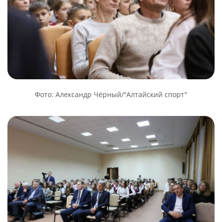
Фото: Александр Чёрный/"Алтайский спорт"