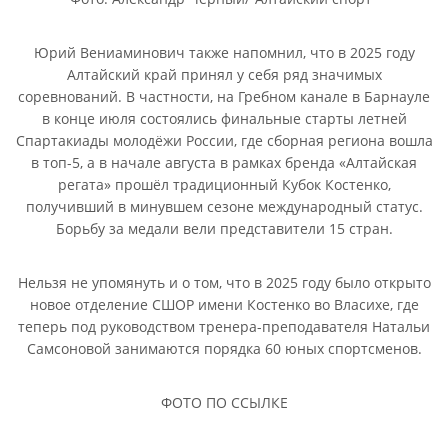
Юрий Вениаминович также напомнил, что в 2025 году
Алтайский край принял у себя ряд значимых
соревнований. В частности, на Гребном канале в Барнауле
в конце июля состоялись финальные старты летней
Спартакиады молодёжи России, где сборная региона вошла
в топ-5, а в начале августа в рамках бренда «Алтайская
регата» прошёл традиционный Кубок Костенко,
получивший в минувшем сезоне международный статус.
Борьбу за медали вели представители 15 стран.
Нельзя не упомянуть и о том, что в 2025 году было открыто
новое отделение СШОР имени Костенко во Власихе, где
теперь под руководством тренера-преподавателя Натальи
Самсоновой занимаются порядка 60 юных спортсменов.
ФОТО ПО ССЫЛКЕ