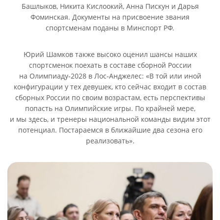
Башлыков, Никита Кислоокий, Анна Пискун и Дарья
Фоминская. Документы на присвоение звания
спортсменам поданы в Минспорт РФ.
Юрий Шамков также высоко оценил шансы наших
спортсменок поехать в составе сборной России
на Олимпиаду-2028 в Лос-Анджелес: «В той или иной
конфигурации у тех девушек, кто сейчас входит в состав
сборных России по своим возрастам, есть перспективы
попасть на Олимпийские игры. По крайней мере,
и мы здесь, и тренеры национальной команды видим этот
потенциал. Постараемся в ближайшие два сезона его
реализовать».