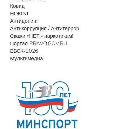
Ковид
НОКОД
Антидопинг
Антикоррупция / Антитеррор
Скажи «НЕТ!» наркотикам!
Портал PRAVO.GOV.RU
ЕВСК-2026
Мультимедиа