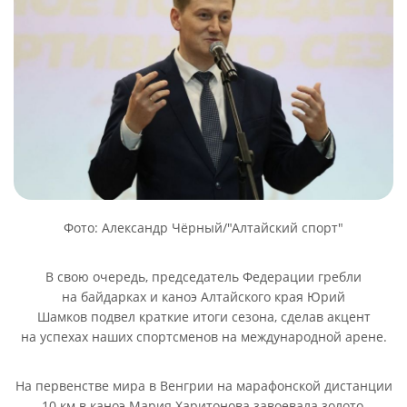
Фото: Александр Чёрный/"Алтайский спорт"
В свою очередь, председатель Федерации гребли
на байдарках и каноэ Алтайского края Юрий
Шамков подвел краткие итоги сезона, сделав акцент
на успехах наших спортсменов на международной арене.
На первенстве мира в Венгрии на марафонской дистанции
10 км в каноэ Мария Харитонова завоевала золото,