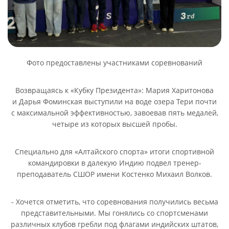
Фото предоставлены участниками соревнований
Возвращаясь к «Кубку Президента»: Мария Харитонова
и Дарья Фоминская выступили на воде озера Тери почти
с максимальной эффективностью, завоевав пять медалей,
четыре из которых высшей пробы.
Специально для «Алтайского спорта» итоги спортивной
командировки в далекую Индию подвел тренер-
преподаватель СШОР имени Костенко Михаил Волков.
- Хочется отметить, что соревнования получились весьма
представительными. Мы гонялись со спортсменами
различных клубов гребли под флагами индийских штатов,