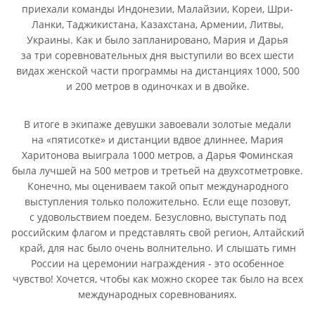
приехали команды Индонезии, Малайзии, Кореи, Шри-
Ланки, Таджикистана, Казахстана, Армении, Литвы,
Украины. Как и было запланировано, Мария и Дарья
за три соревновательных дня выступили во всех шести
видах женской части программы на дистанциях 1000, 500
и 200 метров в одиночках и в двойке.
В итоге в экипаже девушки завоевали золотые медали
на «пятисотке» и дистанции вдвое длиннее, Мария
Харитонова выиграла 1000 метров, а Дарья Фоминская
была лучшей на 500 метров и третьей на двухсотметровке.
Конечно, мы оцениваем такой опыт международного
выступления только положительно. Если еще позовут,
с удовольствием поедем. Безусловно, выступать под
российским флагом и представлять свой регион, Алтайский
край, для нас было очень волнительно. И слышать гимн
России на церемонии награждения - это особенное
чувство! Хочется, чтобы как можно скорее так было на всех
международных соревнованиях.