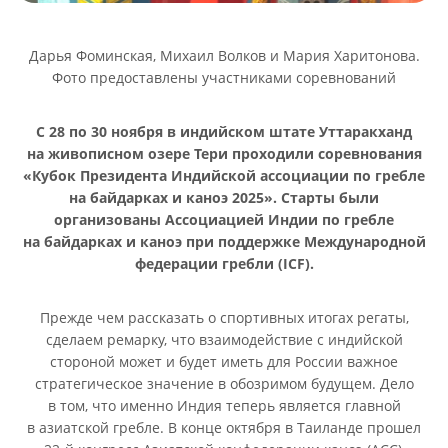
Дарья Фоминская, Михаил Волков и Мария Харитонова.
Фото предоставлены участниками соревнований
С 28 по 30 ноября в индийском штате Уттаракханд
на живописном озере Тери проходили соревнования
«Кубок Президента Индийской ассоциации по гребле
на байдарках и каноэ 2025». Старты были
организованы Ассоциацией Индии по гребле
на байдарках и каноэ при поддержке Международной
федерации гребли (ICF).
Прежде чем рассказать о спортивных итогах регаты,
сделаем ремарку, что взаимодействие с индийской
стороной может и будет иметь для России важное
стратегическое значение в обозримом будущем. Дело
в том, что именно Индия теперь является главной
в азиатской гребле. В конце октября в Таиланде прошел