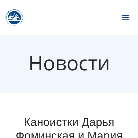
Новости
Каноистки Дарья
Фоминская и Мария