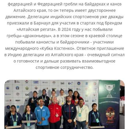
федерацией и Федерацией гребли на байдарках и каноэ
Алтайского края, то он теперь имеет двустороннее
движение. Делегации индийских спортсменов уже дважды
приезжали в Барнаул для участия в стартах под брендом
«Алтайская регата». В 2024 году у нас побывали
гребцы-«драконьеры», а в этом сезоне в краевой столице
побывали каноисты и байдарочники - участники
международного «Кубка Костенко». Ответное приглашение
в Индию делегации из Алтайского края - очевидный сигнал
о готовности и дальше развивать взаимовыгодное
спортивное сотрудничество.